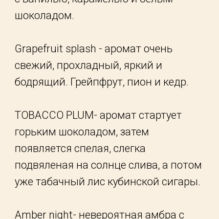
шоколадом.
Grapefruit splash - аромат очень
свежий, прохладный, яркий и
бодрящий. Грейпфрут, пион и кедр.
TOBACCO PLUM- аромат стартует
горьким шоколадом, затем
появляется спелая, слегка
подвяленая на солнце слива, а потом
уже табачный лис кубинской сигары.
Amber night- невероятная амбра с