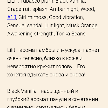
LILIT, Tabacco plum, Black Vanilla,
Grapefruit splash, Amber night, Wood,
#13
, Girl mimosa, Good vibration,
Sensual sandal, Lilit light, Musk Orange,
Awakening strength, Tonka Beans.
Lilit - аромат амбры и мускуса, пахнет
очень телесно, близко к коже и
невероятно кружит голову... Его
хочется вдыхать снова и снова!
Black Vanilla - насыщенный и
глубокий аромат пачули в сочетании
с ванилью, карамелью и белым