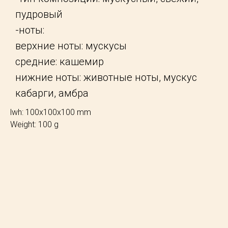
пудровый
-ноты:
верхние ноты: мускусы
средние: кашемир
нижние ноты: животные ноты, мускус
кабарги, амбра
lwh: 100x100x100 mm
Weight: 100 g