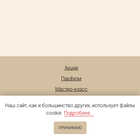
Акции
Парфюм
Мастер-класс
Индивидуальное создание парфюма
Наш сайт, как и большинство других, использует файлы
Подарочные сертификаты
cookie.
Подробнее...
О бренде
ПРИНИМАЮ
Контакты